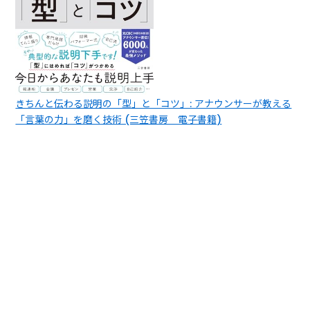
きちんと伝わる説明の「型」と「コツ」: アナウンサーが教える
「言葉の力」を磨く技術 (三笠書房 電子書籍)