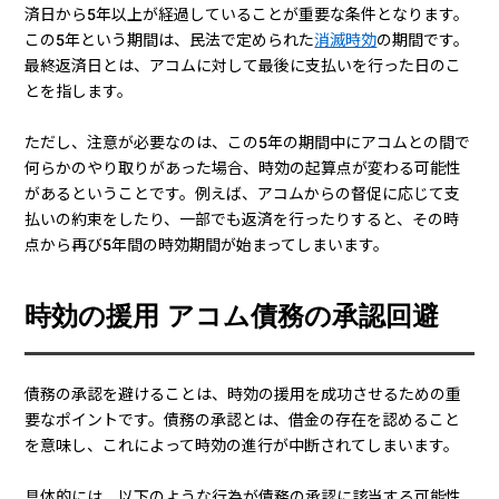
済日から5年以上が経過していることが重要な条件となります。
この5年という期間は、民法で定められた
消滅時効
の期間です。
最終返済日とは、アコムに対して最後に支払いを行った日のこ
とを指します。
ただし、注意が必要なのは、この5年の期間中にアコムとの間で
何らかのやり取りがあった場合、時効の起算点が変わる可能性
があるということです。例えば、アコムからの督促に応じて支
払いの約束をしたり、一部でも返済を行ったりすると、その時
点から再び5年間の時効期間が始まってしまいます。
時効の援用 アコム債務の承認回避
債務の承認を避けることは、時効の援用を成功させるための重
要なポイントです。債務の承認とは、借金の存在を認めること
を意味し、これによって時効の進行が中断されてしまいます。
具体的には、以下のような行為が債務の承認に該当する可能性