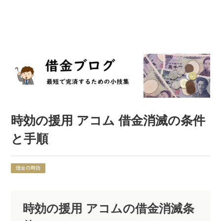
時効の援用 アコム 借金消滅の条件
と手順
借金の時効
時効の援用 アコムの借金消滅条