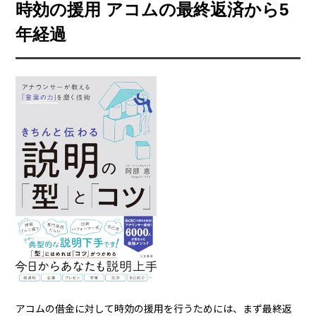
時効の援用 アコムの最終返済から5
年経過
アコムの借金に対して時効の援用を行うためには、まず最終返